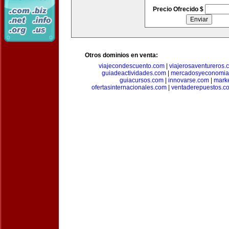
Precio Ofrecido $
Otros dominios en venta:
viajecondescuento.com
|
viajerosaventureros.
guiadeactividades.com
|
mercadosyeconomia
guiacursos.com
|
innovarse.com
|
marke
ofertasinternacionales.com
|
ventaderepuestos.c