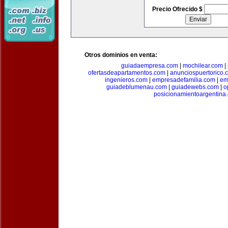
Precio Ofrecido $
Otros dominios en venta:
guiadaempresa.com
|
mochilear.com
|
ofertasdeapartamentos.com
|
anunciospuertorico.
ingenieros.com
|
empresadefamilia.com
|
em
guiadeblumenau.com
|
guiadewebs.com
|
o
posicionamientoargentina