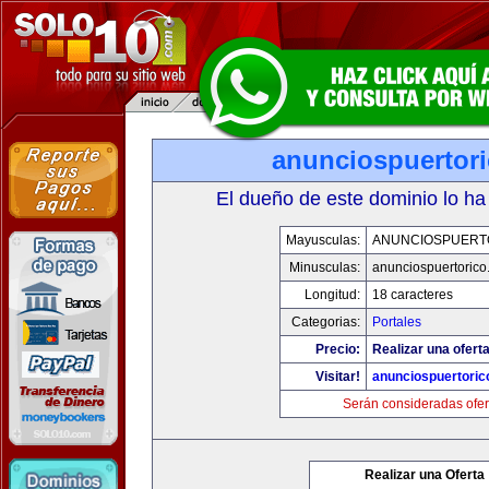
anunciospuertor
El dueño de este dominio lo ha
Mayusculas:
ANUNCIOSPUERT
Minusculas:
anunciospuertoric
Longitud:
18 caracteres
Categorias:
Portales
Precio:
Realizar una oferta
Visitar!
anunciospuertori
Serán consideradas ofer
Realizar una Oferta