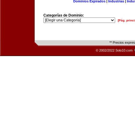
Dominios Expirados
|
Industrias
|
Indu
Categorías de Dominio:
[Pág. princi
** Precios expre
© 2002/2022 Solo10.com