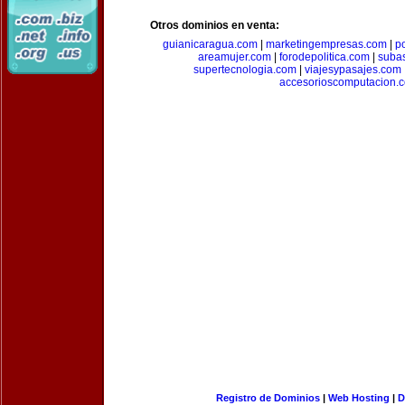
Otros dominios en venta:
guianicaragua.com
|
marketingempresas.com
|
p
areamujer.com
|
forodepolitica.com
|
suba
supertecnologia.com
|
viajesypasajes.com
accesorioscomputacion.
Registro de Dominios
|
Web Hosting
|
D