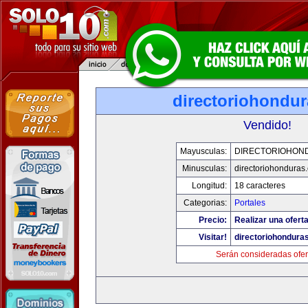
directoriohondu
Vendido!
Mayusculas:
DIRECTORIOHON
Minusculas:
directoriohonduras
Longitud:
18 caracteres
Categorias:
Portales
Precio:
Realizar una oferta
Visitar!
directoriohondura
Serán consideradas ofer