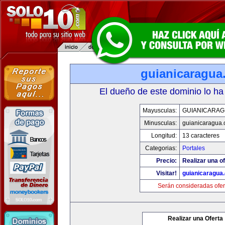
guianicaragua
El dueño de este dominio lo ha
Mayusculas:
GUIANICARAG
Minusculas:
guianicaragua
Longitud:
13 caracteres
Categorias:
Portales
Precio:
Realizar una of
Visitar!
guianicaragua
Serán consideradas ofer
Realizar una Oferta