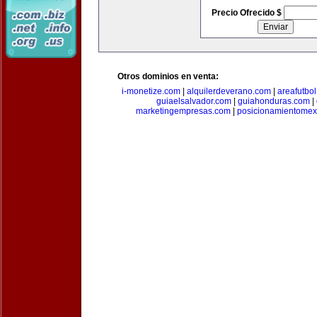
Precio Ofrecido $
Otros dominios en venta:
i-monetize.com
|
alquilerdeverano.com
|
areafutbo
guiaelsalvador.com
|
guiahonduras.com
|
marketingempresas.com
|
posicionamientomex