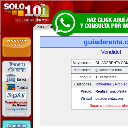
guiaderenta.
Vendido!
Mayusculas:
GUIADERENTA.CO
Minusculas:
guiaderenta.com
Longitud:
11 caracteres
Categorias:
Inmuebles y Propie
Precio:
Realizar una oferta!
Visitar!
guiaderenta.com
Serán consideradas ofer