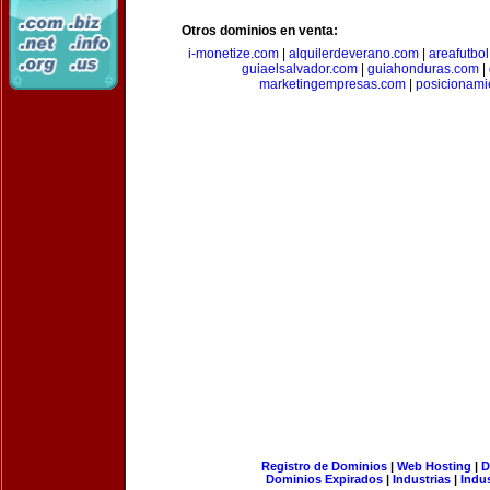
Otros dominios en venta:
i-monetize.com
|
alquilerdeverano.com
|
areafutbo
guiaelsalvador.com
|
guiahonduras.com
|
marketingempresas.com
|
posicionam
Registro de Dominios
|
Web Hosting
|
D
Dominios Expirados
|
Industrias
|
Indu