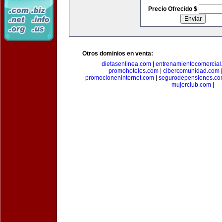
Precio Ofrecido $
Otros dominios en venta:
dietasenlinea.com
|
entrenamientocomercial
promohoteles.com
|
cibercomunidad.com
promocioneninternet.com
|
segurodepensiones.c
mujerclub.com
|