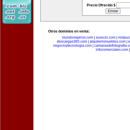
Precio Ofrecido $
Otros dominios en venta:
mundoviajeros.com
|
susocio.com
|
restaur
descargas365.com
|
alquilerinmuebles.com
|
e
negocioytecnologia.com
|
camarasdefotografia.
infocomerciales.com
|