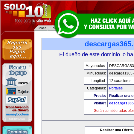
descargas365
El dueño de este dominio lo ha
Mayusculas:
DESCARGAS3
Minusculas:
descargas365
Longitud:
12 caracteres
Categorias:
Portales
Precio:
Realizar una o
Visitar!
descargas365
Serán consideradas ofer
Realizar una Oferta