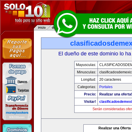
clasificadosdeme
El dueño de este dominio lo ha
Mayusculas:
CLASIFICADOSDE
Minusculas:
clasificadosdemexi
Longitud:
20 caracteres
Categorias:
Portales
Precio:
Realizar una oferta
Visitar!
clasificadosdemex
Serán consideradas ofer
Realizar una Oferta