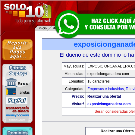
exposicionganad
El dueño de este dominio lo ha
Mayusculas:
EXPOSICIONGANADERA.C
Minusculas:
exposicionganadera.com
Longitud:
18 caracteres
Categorias:
Empresas e Industrias
,
Telev
Precio:
Realizar una oferta!
Visitar!
exposicionganadera.com
Serán consideradas ofer
Realizar una Oferta