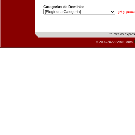
Categorías de Dominio:
[Pág. princi
** Precios expre
© 2002/2022 Solo10.com