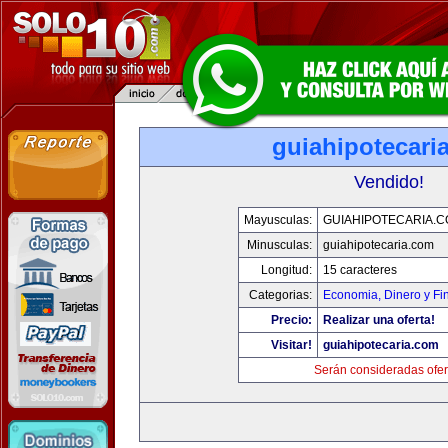
guiahipotecari
Vendido!
Mayusculas:
GUIAHIPOTECARIA.
Minusculas:
guiahipotecaria.com
Longitud:
15 caracteres
Categorias:
Economia, Dinero y Fi
Precio:
Realizar una oferta!
Visitar!
guiahipotecaria.com
Serán consideradas ofer