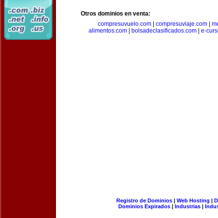
Otros dominios en venta:
compresuvuelo.com
|
compresuviaje.com
|
me
alimentos.com
|
bolsadeclasificados.com
|
e-cur
Registro de Dominios
|
Web Hosting
|
D
Dominios Expirados
|
Industrias
|
Indu