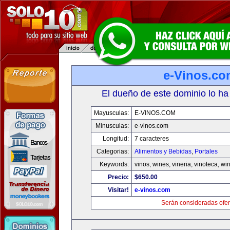
e-Vinos.co
El dueño de este dominio lo ha
Mayusculas:
E-VINOS.COM
Minusculas:
e-vinos.com
Longitud:
7 caracteres
Categorias:
Alimentos y Bebidas
,
Portales
Keywords:
vinos, wines, vineria, vinoteca, wi
Precio:
$650.00
Visitar!
e-vinos.com
Serán consideradas ofer