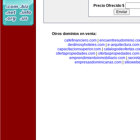
Precio Ofrecido $
Otros dominios en venta:
cafefinanciero.com
|
encuentresudominio.c
destinosyhoteles.com
|
e-arquitectura.com
capacitacionsuperior.com
|
catalogodeofertas.c
ofertapropiedades.com
|
ofertaspropiedades.com
emprendimientoinmobiliario.com
|
secret
empresasdominicanas.com
|
sitioweb