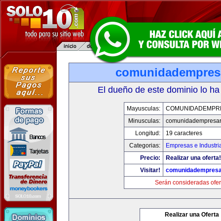
comunidadempres
El dueño de este dominio lo ha
Mayusculas:
COMUNIDADEMPR
Minusculas:
comunidadempresar
Longitud:
19 caracteres
Categorias:
Empresas e Industri
Precio:
Realizar una oferta!
Visitar!
comunidadempresa
Serán consideradas ofer
Realizar una Oferta