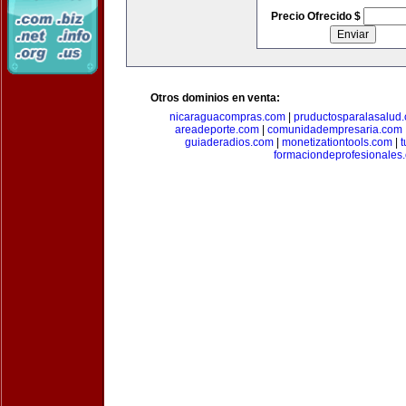
Precio Ofrecido $
Otros dominios en venta:
nicaraguacompras.com
|
pruductosparalasalud
areadeporte.com
|
comunidadempresaria.com
guiaderadios.com
|
monetizationtools.com
|
t
formaciondeprofesionales