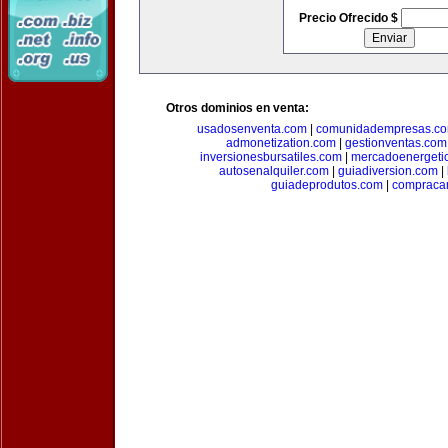
Precio Ofrecido $
Otros dominios en venta:
usadosenventa.com
|
comunidadempresas.c
admonetization.com
|
gestionventas.com
inversionesbursatiles.com
|
mercadoenergeti
autosenalquiler.com
|
guiadiversion.com
|
guiadeprodutos.com
|
compraca