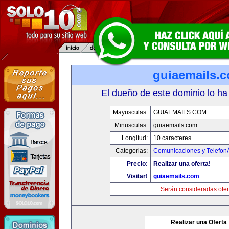
guiaemails.
El dueño de este dominio lo ha
Mayusculas:
GUIAEMAILS.COM
Minusculas:
guiaemails.com
Longitud:
10 caracteres
Categorias:
Comunicaciones y TelefonÃ
Precio:
Realizar una oferta!
Visitar!
guiaemails.com
Serán consideradas ofer
Realizar una Oferta