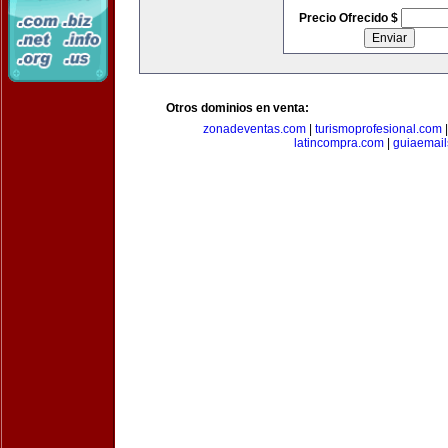
Precio Ofrecido $
Otros dominios en venta:
zonadeventas.com
|
turismoprofesional.com
latincompra.com
|
guiaemail