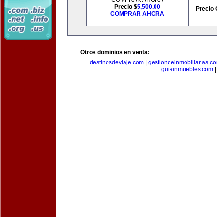
COMPRAR AHORA
Precio $
5,500.00
Precio 
COMPRAR AHORA
Otros dominios en venta:
destinosdeviaje.com
|
gestiondeinmobiliarias.c
guiainmuebles.com
|