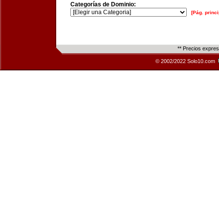
Categorías de Dominio:
[Pág. princi
** Precios expre
© 2002/2022 Solo10.com