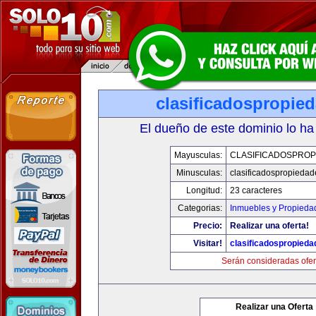
clasificadospropie
El dueño de este dominio lo ha
Mayusculas:
CLASIFICADOSPROP
Minusculas:
clasificadospropieda
Longitud:
23 caracteres
Categorias:
Inmuebles y Propieda
Precio:
Realizar una oferta!
Visitar!
clasificadospropied
Serán consideradas ofer
Realizar una Oferta