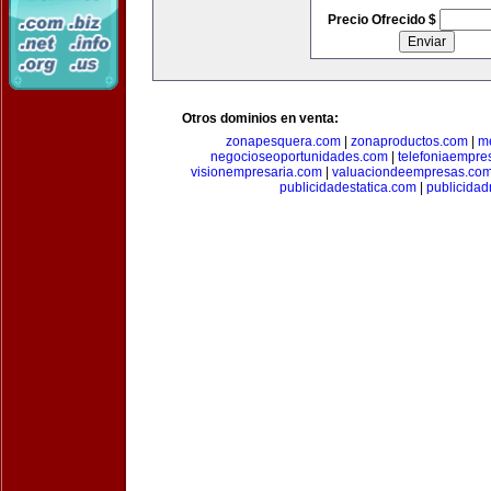
Precio Ofrecido $
Otros dominios en venta:
zonapesquera.com
|
zonaproductos.com
|
m
negocioseoportunidades.com
|
telefoniaempre
visionempresaria.com
|
valuaciondeempresas.co
publicidadestatica.com
|
publicidad