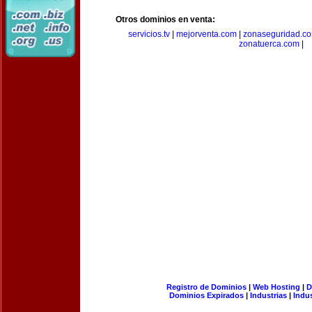
Otros dominios en venta:
servicios.tv
|
mejorventa.com
|
zonaseguridad.c
zonatuerca.com
|
Registro de Dominios
|
Web Hosting
|
D
Dominios Expirados
|
Industrias
|
Indu