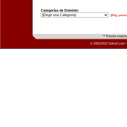
Categorías de Dominio:
[Pág. princi
** Precios expre
© 2002/2022 Solo10.com