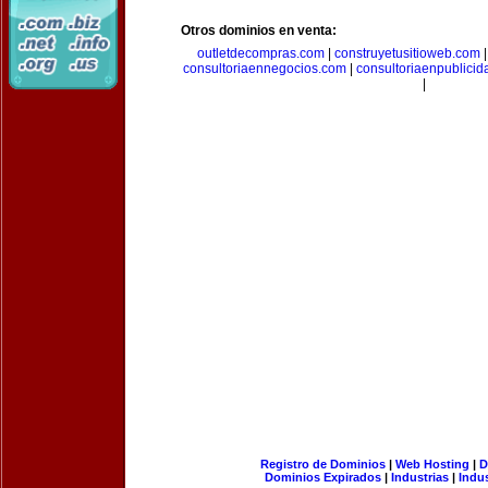
Otros dominios en venta:
outletdecompras.com
|
construyetusitioweb.com
consultoriaennegocios.com
|
consultoriaenpublici
|
Registro de Dominios
|
Web Hosting
|
D
Dominios Expirados
|
Industrias
|
Indu