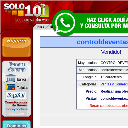
controldeventa
Vendido!
Mayusculas:
CONTROLDEVE
Minusculas:
controldeventas.
Longitud:
15 caracteres
Categorias:
Ventas y Comerci
Precio:
Realizar una ofer
Visitar!
controldeventas
Serán consideradas ofer