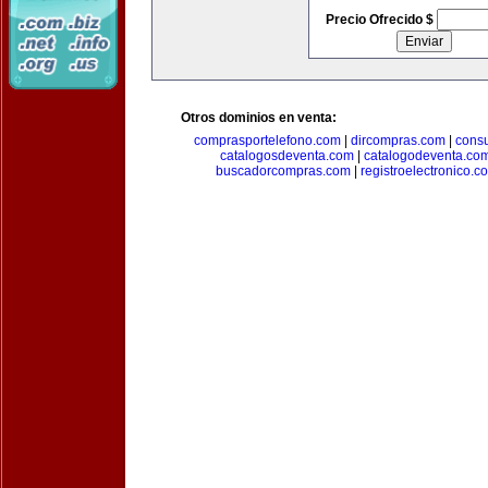
Precio Ofrecido $
Otros dominios en venta:
comprasportelefono.com
|
dircompras.com
|
cons
catalogosdeventa.com
|
catalogodeventa.co
buscadorcompras.com
|
registroelectronico.c