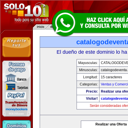
catalogodevent
El dueño de este dominio lo ha
Mayusculas:
CATALOGODEV
Minusculas:
catalogodeventa
Longitud:
15 caracteres
Categorias:
Ventas y Comerci
Precio:
Realizar una ofe
Visitar!
catalogodevent
Serán consideradas ofer
Realizar una Oferta