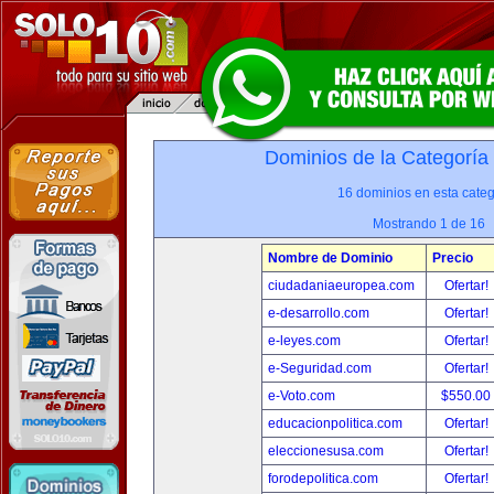
Dominios de la Categoría
16 dominios en esta categ
Mostrando 1 de 16
Nombre de Dominio
Precio
ciudadaniaeuropea.com
Ofertar!
e-desarrollo.com
Ofertar!
e-leyes.com
Ofertar!
e-Seguridad.com
Ofertar!
e-Voto.com
$550.00
educacionpolitica.com
Ofertar!
eleccionesusa.com
Ofertar!
forodepolitica.com
Ofertar!