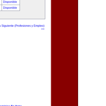
Disponible
Disponible
a Siguiente (Profesiones y Empleo)
>>