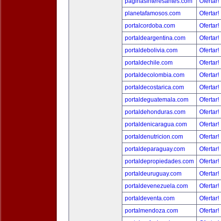
paginasinteresantes.com
Ofertar!
planetafamosos.com
Ofertar!
portalcordoba.com
Ofertar!
portaldeargentina.com
Ofertar!
portaldebolivia.com
Ofertar!
portaldechile.com
Ofertar!
portaldecolombia.com
Ofertar!
portaldecostarica.com
Ofertar!
portaldeguatemala.com
Ofertar!
portaldehonduras.com
Ofertar!
portaldenicaragua.com
Ofertar!
portaldenutricion.com
Ofertar!
portaldeparaguay.com
Ofertar!
portaldepropiedades.com
Ofertar!
portaldeuruguay.com
Ofertar!
portaldevenezuela.com
Ofertar!
portaldeventa.com
Ofertar!
portalmendoza.com
Ofertar!